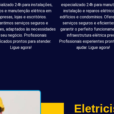
ializado 24h para instalações,
especializado 24h para manu
os e manutenção elétrica em
instalação e reparos elétri
presas, lojas e escritórios.
edifícios e condomínios. Ofe
antimos serviços seguros e
serviços seguros e eficiente
tes, adaptados às necessidades
garantir o perfeito funcionam
 seu negócio. Profissionais
infraestrutura elétrica pred
ficados prontos para atender.
Profissionais experientes pron
Ligue agora!
ajudar. Ligue agora!
Eletric