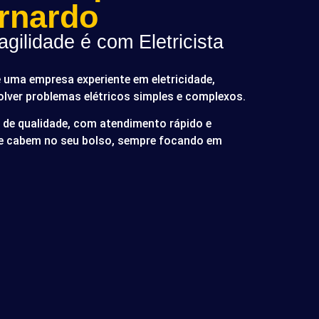
rnardo
gilidade é com Eletricista
é uma empresa experiente em eletricidade,
olver problemas elétricos simples e complexos.
de qualidade, com atendimento rápido e
ue cabem no seu bolso, sempre focando em