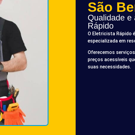
São Be
Qualidade e a
Rápido
O Eletricista Rápido 
especializada em res
Oferecemos serviços 
preços acessíveis q
suas necessidades.