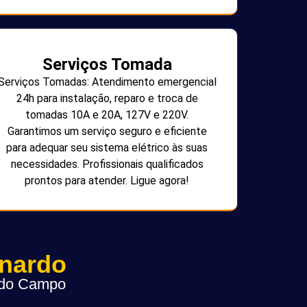
Serviços Tomada
Serviços Tomadas: Atendimento emergencial
24h para instalação, reparo e troca de
tomadas 10A e 20A, 127V e 220V.
Garantimos um serviço seguro e eficiente
para adequar seu sistema elétrico às suas
necessidades. Profissionais qualificados
prontos para atender. Ligue agora!
rnardo
o do Campo