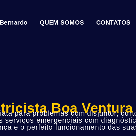
 Bernardo
QUEM SOMOS
CONTATOS
etricista Boa Ventura
ta para problemas com disjuntor, curto
s serviços emergenciais com diagnóstic
ça e o perfeito funcionamento das suas 