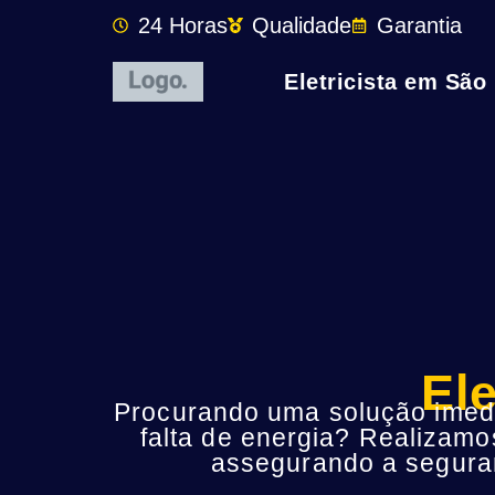
24 Horas
Qualidade
Garantia
Eletricista em São
El
Procurando uma solução imedia
falta de energia? Realizamo
assegurando a seguran