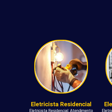
Eletricista Residencial
El
Eletricista Residencial: Atendimento
Eletr