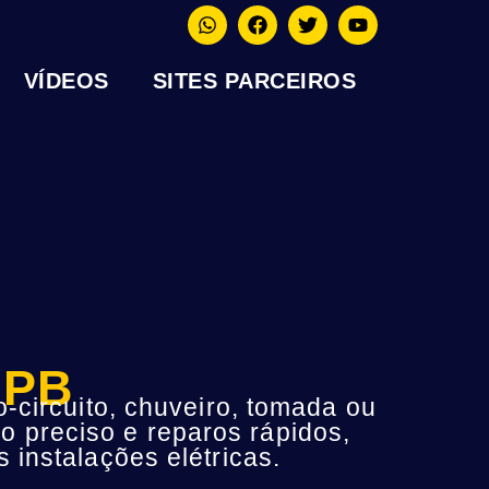
VÍDEOS
SITES PARCEIROS
 PB
-circuito, chuveiro, tomada ou
o preciso e reparos rápidos,
instalações elétricas.