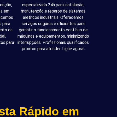
tenção,
especializado 24h para instalação,
cos em
manutenção e reparos de sistemas
recemos
elétricos industriais. Oferecemos
s para
serviços seguros e eficientes para
ento da
garantir o funcionamento contínuo de
ial.
máquinas e equipamentos, minimizando
tos para
interrupções. Profissionais qualificados
prontos para atender. Ligue agora!
ista Rápido em