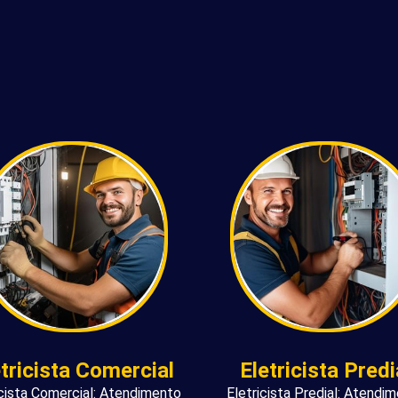
etricista Comercial
Eletricista Predi
icista Comercial: Atendimento
Eletricista Predial: Atendi