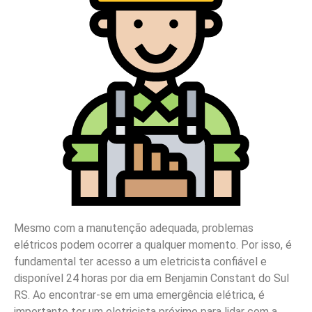
Mesmo com a manutenção adequada, problemas
elétricos podem ocorrer a qualquer momento. Por isso, é
fundamental ter acesso a um eletricista confiável e
disponível 24 horas por dia em Benjamin Constant do Sul
RS. Ao encontrar-se em uma emergência elétrica, é
importante ter um eletricista próximo para lidar com a