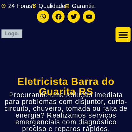
24 Horas
Qualidade
Garantia
Eletricista Barra do
Guarita RS
Procurando uma solução imediata
para problemas com disjuntor, curto-
circuito, chuveiro, tomada ou falta de
energia? Realizamos serviços
emergenciais com diagnóstico
preciso e reparos rápidos,