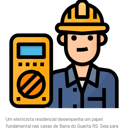
Um eletricista residencial desempenha um papel
fundamental nas casas de Barra do Guarita RS. Seja para