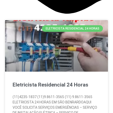
ELETRICISTA RESIDENCIAL 24 HORAS
Eletricista Residencial 24 Horas
(11)4235-1837 (11)9.8611-3565 (11) 9.8611-3565
ELETRICISTA 24 HORAS EM SÃO BENRARDOAQUI
VOCÊ SOLICITA SERVIÇOS EMERGÊNCIAS – SERVIÇO
DE INSTALAÇÃO ELÉTRICA – SERVIÇO DE