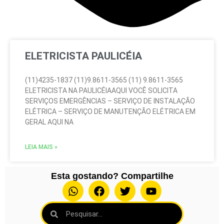
ELETRICISTA PAULICÉIA
(11)4235-1837 (11)9.8611-3565 (11) 9.8611-3565
ELETRICISTA NA PAULICÉIAAQUI VOCÊ SOLICITA
SERVIÇOS EMERGÊNCIAS – SERVIÇO DE INSTALAÇÃO
ELÉTRICA – SERVIÇO DE MANUTENÇÃO ELÉTRICA EM
GERAL AQUI NA
LEIA MAIS »
Esta gostando? Compartilhe